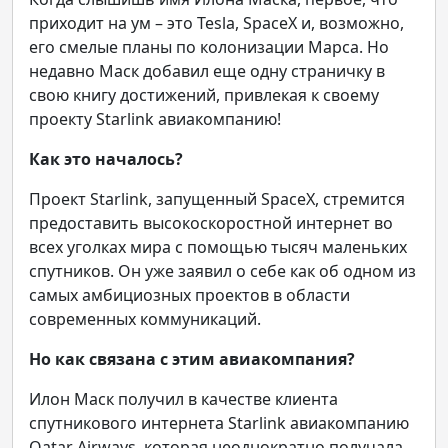
приходит на ум – это Tesla, SpaceX и, возможно,
его смелые планы по колонизации Марса. Но
недавно Маск добавил еще одну страничку в
свою книгу достижений, привлекая к своему
проекту Starlink авиакомпанию!
Как это началось?
Проект Starlink, запущенный SpaceX, стремится
предоставить высокоскоростной интернет во
всех уголках мира с помощью тысяч маленьких
спутников. Он уже заявил о себе как об одном из
самых амбициозных проектов в области
современных коммуникаций.
Но как связана с этим авиакомпания?
Илон Маск получил в качестве клиента
спутникового интернета Starlink авиакомпанию
Qatar Airways, которая неоднократно получала