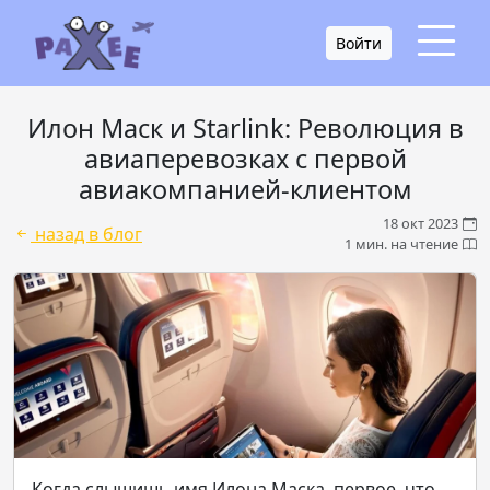
Войти
Илон Маск и Starlink: Революция в
авиаперевозках с первой
авиакомпанией-клиентом
18 окт 2023
назад в блог
1 мин. на чтение
Когда слышишь имя Илона Маска, первое, что