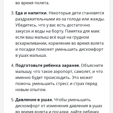
во время полета.
Еда и напитки
. Некоторые дети становятся
раздражительными из-за голода или жажды.
Убедитесь, что у вас есть достаточно
закусок и воды на борту. Памятка для мам:
если ваш малыш всё ещё на грудном
вскармливании, кормление во время взлета
и посадки поможет уменьшить дискомфорт
в ушах малыша.
Подготовьте ребенка заранее
. Объясните
малышу, что такое аэропорт, самолет, и что
именно будет происходить. Это может
помочь уменьшить стресс и страх перед
новым опытом.
Давление в ушах
. Чтобы уменьшить
дискомфорт от изменения давления в ушах
во время взлета и посадки, дайте ребенку