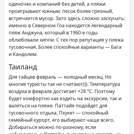
одиночек и компаний без детей, а пляжи
проигрывают южным: песок более грязный,
встречается мусор. Зато здесь сложно заскучать:
именно в Северном Гоа находится легендарный
пляж Анджуна, который в 1960-е годы
облюбовали хиппи. С тех пор репутация у пляжа
тусовочная. Более спокойные варианты — Бага
и Кандолим.
Таиланд
Для тайцев февраль — холодный месяц. Но
многие туристы так не считают))). Температура
воздуха в феврале достигает +28 °С. Поэтому
будет комфортно как ездить на экскурсии, так и
валяться на пляже. Паттайя подойдёт для
тусовочного отдыха, Пхукет — спокойный
семейный курорт, его выбирают чаще всего.
Добираться можно по-разному, если