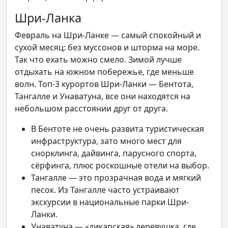
Шри-Ланка
Февраль на Шри-Ланке — самый спокойный и
сухой месяц: без муссонов и шторма на море.
Так что ехать можно смело. Зимой лучше
отдыхать на южном побережье, где меньше
волн. Топ-3 курортов Шри-Ланки — Бентота,
Тангалле и Унаватуна, все они находятся на
небольшом расстоянии друг от друга.
В Бентоте не очень развита туристическая
инфраструктура, зато много мест для
снорклинга, дайвинга, парусного спорта,
сёрфинга, плюс роскошные отели на выбор.
Тангалле — это прозрачная вода и мягкий
песок. Из Тангалле часто устраивают
экскурсии в национальные парки Шри-
Ланки.
Унаватуна — «дикарская» деревушка, где