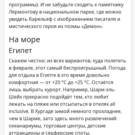
программы). И не забудьте сходить к памятнику
Лермонтову в национальном парке, где можно
увидеть барельеф с изображением писателя и
мистического героя из поэмы «Демон».
На море
Египет
Скажем честно: из всех вариантов, куда полететь
в феврале, этот самый беспроигрышный. Погода
для отдыха в Египте в это время довольно
комфортная — от +20 °С до +25 °С. Остаётся
лишь выбрать курорт. Например, Шарм-эль-
Шейх прекрасно подойдёт тем, кто любит
лежать на пляже или отсыпаться в отелях all
inclusive. В Хургаде зимой немного прохладнее,
чем в Шарме, зато здесь много развлечений:
океанариумы, торговые центры, детские
аттракционы и сёрферские споты.