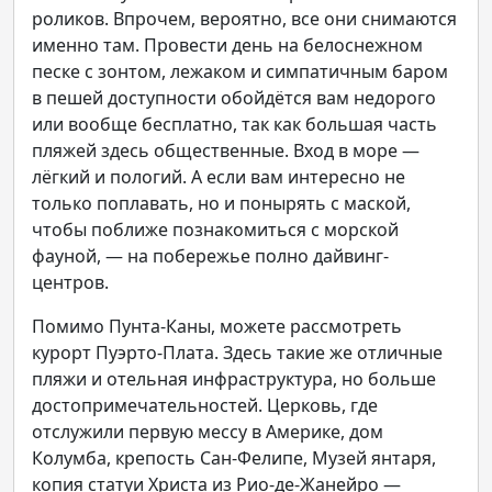
роликов. Впрочем, вероятно, все они снимаются
именно там. Провести день на белоснежном
песке с зонтом, лежаком и симпатичным баром
в пешей доступности обойдётся вам недорого
или вообще бесплатно, так как большая часть
пляжей здесь общественные. Вход в море —
лёгкий и пологий. А если вам интересно не
только поплавать, но и понырять с маской,
чтобы поближе познакомиться с морской
фауной, — на побережье полно дайвинг-
центров.
Помимо Пунта-Каны, можете рассмотреть
курорт Пуэрто-Плата. Здесь такие же отличные
пляжи и отельная инфраструктура, но больше
достопримечательностей. Церковь, где
отслужили первую мессу в Америке, дом
Колумба, крепость Сан-Фелипе, Музей янтаря,
копия статуи Христа из Рио-де-Жанейро —