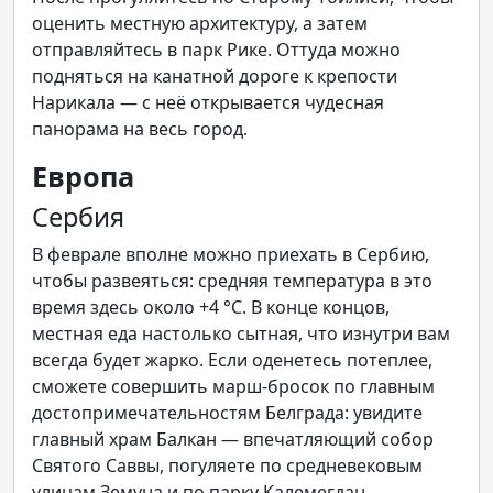
оценить местную архитектуру, а затем
отправляйтесь в парк Рике. Оттуда можно
подняться на канатной дороге к крепости
Нарикала — с неё открывается чудесная
панорама на весь город.
Европа
Сербия
В феврале вполне можно приехать в Сербию,
чтобы развеяться: средняя температура в это
время здесь около +4 °C. В конце концов,
местная еда настолько сытная, что изнутри вам
всегда будет жарко. Если оденетесь потеплее,
сможете совершить марш-бросок по главным
достопримечательностям Белграда: увидите
главный храм Балкан — впечатляющий собор
Святого Саввы, погуляете по средневековым
улицам Земуна и по парку Калемегдан.