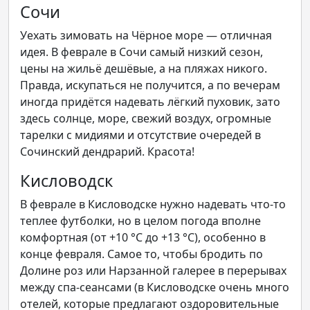
Сочи
Уехать зимовать на Чёрное море — отличная
идея. В феврале в Сочи самый низкий сезон,
цены на жильё дешёвые, а на пляжах никого.
Правда, искупаться не получится, а по вечерам
иногда придётся надевать лёгкий пуховик, зато
здесь солнце, море, свежий воздух, огромные
тарелки с мидиями и отсутствие очередей в
Сочинский дендрарий. Красота!
Кисловодск
В феврале в Кисловодске нужно надевать что-то
теплее футболки, но в целом погода вполне
комфортная (от +10 °С до +13 °С), особенно в
конце февраля. Самое то, чтобы бродить по
Долине роз или Нарзанной галерее в перерывах
между спа-сеансами (в Кисловодске очень много
отелей, которые предлагают оздоровительные