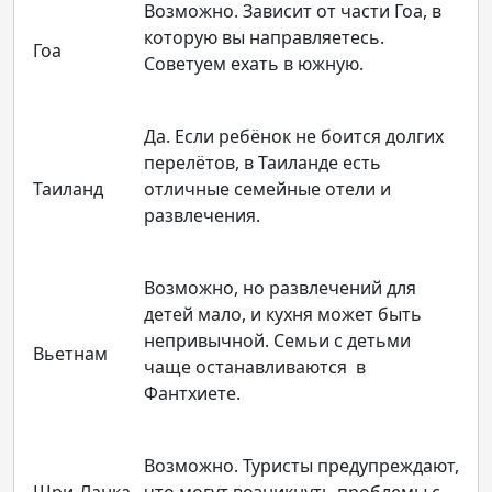
Возможно. Зависит от части Гоа, в
которую вы направляетесь.
Гоа
Советуем ехать в южную.
Да. Если ребёнок не боится долгих
перелётов, в Таиланде есть
Таиланд
отличные семейные отели и
развлечения.
Возможно, но развлечений для
детей мало, и кухня может быть
непривычной. Семьи с детьми
Вьетнам
чаще останавливаются в
Фантхиете.
Возможно. Туристы предупреждают,
Шри-Ланка
что могут возникнуть проблемы с