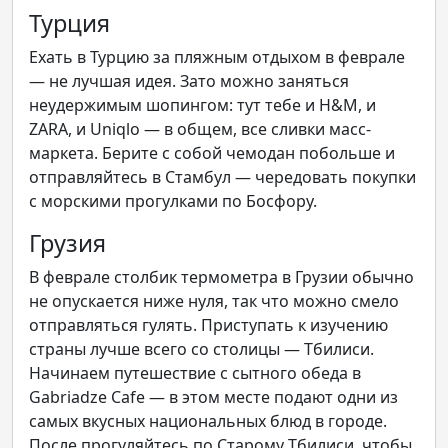
Турция
Ехать в Турцию за пляжным отдыхом в феврале
— не лучшая идея. Зато можно заняться
неудержимым шопингом: тут тебе и H&M, и
ZARA, и Uniqlo — в общем, все сливки масс-
маркета. Берите с собой чемодан побольше и
отправляйтесь в Стамбул — чередовать покупки
с морскими прогулками по Босфору.
Грузия
В феврале столбик термометра в Грузии обычно
не опускается ниже нуля, так что можно смело
отправляться гулять. Приступать к изучению
страны лучше всего со столицы — Тбилиси.
Начинаем путешествие с сытного обеда в
Gabriadze Cafe — в этом месте подают одни из
самых вкусных национальных блюд в городе.
После прогуляйтесь по Старому Тбилиси, чтобы