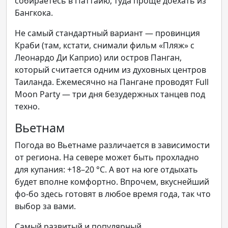
собираетесь в Паттайю, туда проще доехать из
Бангкока.
Не самый стандартный вариант — провинция
Краби (там, кстати, снимали фильм «Пляж» с
Леонардо Ди Каприо) или остров Панган,
который считается одним из духовных центров
Таиланда. Ежемесячно на Пангане проводят Full
Moon Party — три дня безудержных танцев под
техно.
Вьетнам
Погода во Вьетнаме различается в зависимости
от региона. На севере может быть прохладно
для купания: +18–20 °С. А вот на юге отдыхать
будет вполне комфортно. Впрочем, вкуснейший
фо-бо здесь готовят в любое время года, так что
выбор за вами.
Самый развитый и популярный