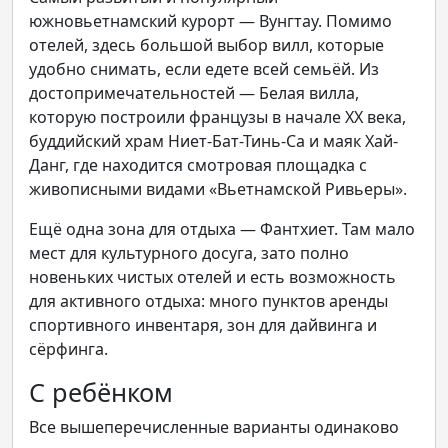
южновьетнамский курорт — Вунгтау. Помимо
отелей, здесь большой выбор вилл, которые
удобно снимать, если едете всей семьёй. Из
достопримечательностей — Белая вилла,
которую построили французы в начале XX века,
буддийский храм Ниет-Бат-Тинь-Са и маяк Хай-
Данг, где находится смотровая площадка с
живописными видами «Вьетнамской Ривьеры».
Ещё одна зона для отдыха — Фантхиет. Там мало
мест для культурного досуга, зато полно
новеньких чистых отелей и есть возможность
для активного отдыха: много пунктов аренды
спортивного инвентаря, зон для дайвинга и
сёрфинга.
С ребёнком
Все вышеперечисленные варианты одинаково