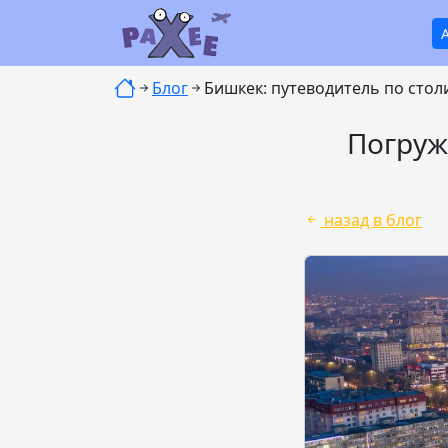
Блог
Бишкек: путеводитель по стол
Погруж
назад в блог