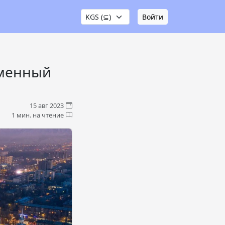
Войти
еменный
15 авг 2023
1 мин. на чтение