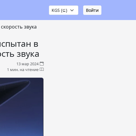
Войти
 скорость звука
испытан в
сть звука
13 мар 2024
1 мин. на чтение