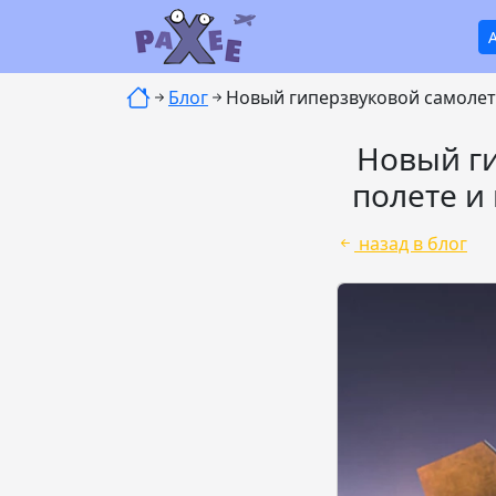
Блог
Новый гиперзвуковой самолет 
Новый ги
полете и
назад в блог