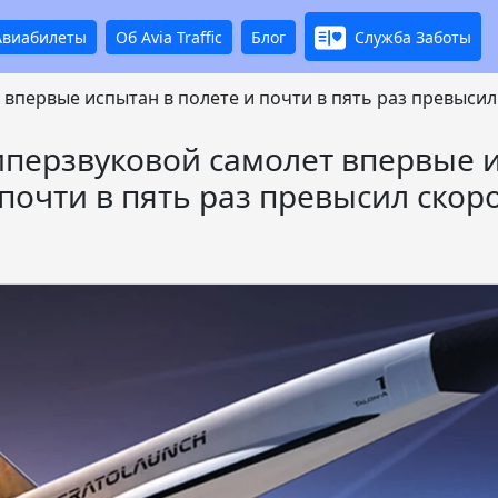
Авиабилеты
Об Avia Traffic
Блог
Служба Заботы
впервые испытан в полете и почти в пять раз превысил
перзвуковой самолет впервые 
 почти в пять раз превысил скоро