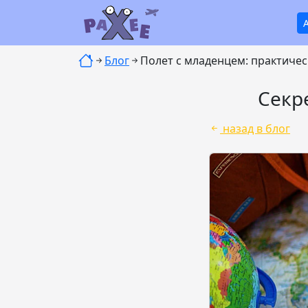
Блог
Полет с младенцем: практичес
Секр
назад в блог