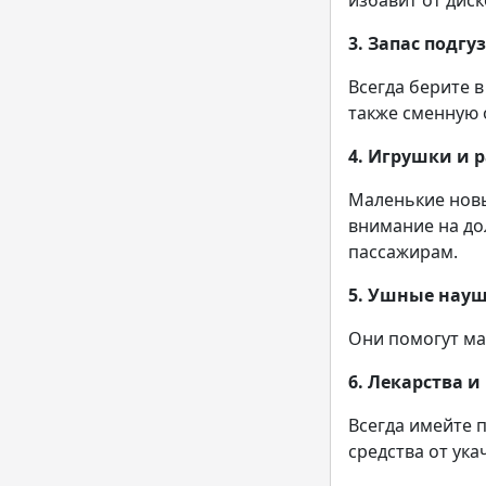
избавит от дис
3. Запас подг
Всегда берите в
также сменную о
4. Игрушки и 
Маленькие новы
внимание на до
пассажирам.
5. Ушные нау
Они помогут ма
6. Лекарства 
Всегда имейте 
средства от ука