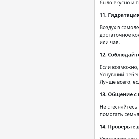
было вкусно и п
11. Гидратаци
Воздух в самоле
достаточное ко
или чая.
12. Соблюдайт
Если возможно,
Уснувший ребен
Лучше всего, е
13. Общение с
Не стесняйтесь
помогать семья
14. Проверьте