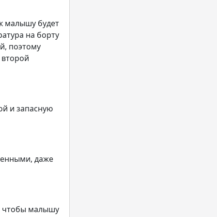
к малышу будет
ратура на борту
й, поэтому
, второй
ой и запасную
ренными, даже
, чтобы малышу