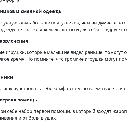
комфорта.
узников и сменной одежды
 ручную кладь больше подгузников, чем вы думаете, что
дежду не только для малыша, но и для себя — вдруг что
развлечения
е игрушки, которые малыш не видел раньше, помогут о
лгое время. Но помните, что громкие игрушки могут по
шники
лышу чувствовать себя комфортнее во время взлета и п
и первая помощь
при себе набор первой помощи, в который входят жар
чивания и от боли в ушах.