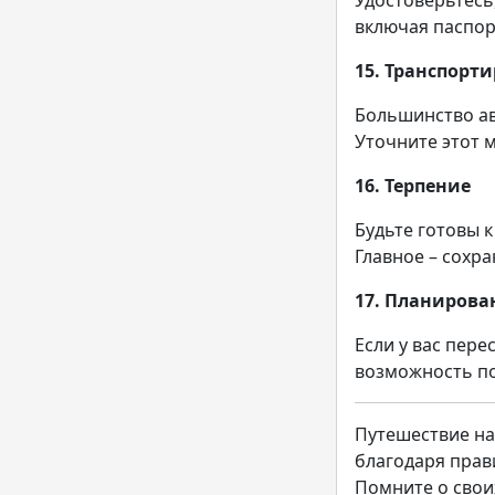
Удостоверьтесь,
включая паспорт
15. Транспорт
Большинство ав
Уточните этот м
16. Терпение
Будьте готовы 
Главное – сохр
17. Планирова
Если у вас пере
возможность по
Путешествие на
благодаря прав
Помните о свои