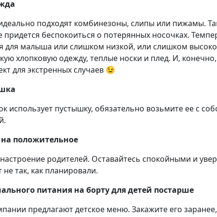
ежда
идеально подходят комбинезоны, слипы или пижамы. Та
не придется беспокоиться о потерянных носочках. Темпе
я для малыша или слишком низкой, или слишком высоко
кую хлопковую одежду, теплые носки и плед. И, конечно
кт для экстренных случаев 😉
ышка
ок использует пустышку, обязательно возьмите ее с соб
й.
ь на положительное
 настроение родителей. Оставайтесь спокойными и уве
т не так, как планировали.
иального питания на борту
для детей постарше
пании предлагают детское меню. Закажите его заранее