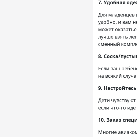
7. Удобная од
Для младенцев 
удобно, и вам 
может оказатьс
лучше взять лег
сменный компле
8. Соска/пуст
Если ваш ребен
на всякий случа
9. Настройтес
Дети чувствуют
если что-то иде
10. Заказ спец
Многие авиаком