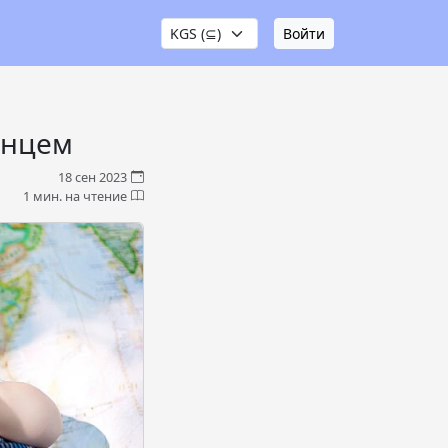
Войти
енцем
18 сен 2023
1 мин. на чтение