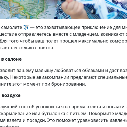
 самолете ✈️ — это захватывающее приключение для мн
ешествие отправляетесь вместе с младенцем, возникают 
 Для того чтобы ваш полет прошел максимально комфорт
гает несколько советов.
 в салоне
озволит вашему малышу любоваться облаками и даст в
ьку. Некоторые авиакомпании предлагают специальные
чните этот момент при бронировании.
 воздухе
лучший способ успокоиться во время взлета и посадки -
скармливание или бутылочка с питьем. Покормите млад
мя взлёта и посадки. Это поможет уравновесить давлени