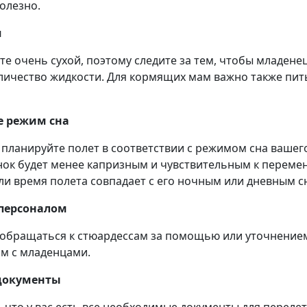
олезно.
я
те очень сухой, поэтому следите за тем, чтобы младене
личество жидкости. Для кормящих мам важно также пи
е режим сна
 планируйте полет в соответствии с режимом сна вашег
ок будет менее капризным и чувствительным к перемен
сли время полета совпадает с его ночным или дневным с
 персоналом
 обращаться к стюардессам за помощью или уточнение
м с младенцами.
 документы