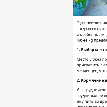
Путешествие на
когда вы в пут
и особенности.
paxee.kg предла
1. Выбор места
Место у окна п
прикрепить люл
младенцев, уто
2. Кормление в
Для грудничков 
грудничковое в
ему пить во вре