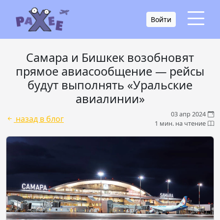
Войти
Самара и Бишкек возобновят
прямое авиасообщение — рейсы
будут выполнять «Уральские
авиалинии»
03 апр 2024
назад в блог
1 мин. на чтение