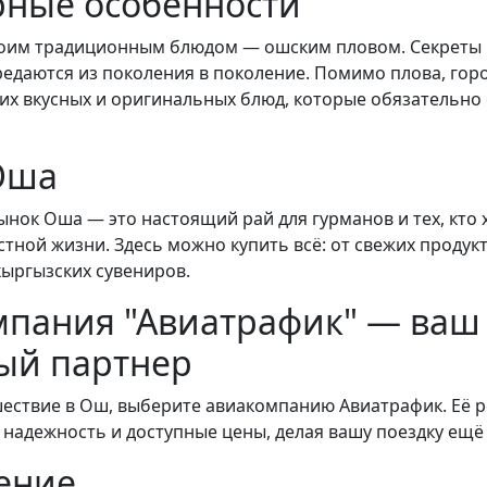
рные особенности
воим традиционным блюдом — ошским пловом. Секреты
редаются из поколения в поколение. Помимо плова, гор
их вкусных и оригинальных блюд, которые обязательно 
Оша
нок Оша — это настоящий рай для гурманов и тех, кто 
тной жизни. Здесь можно купить всё: от свежих продук
ыргызских сувениров.
мпания "Авиатрафик" — ваш
ый партнер
ествие в Ош, выберите авиакомпанию Авиатрафик. Её 
, надежность и доступные цены, делая вашу поездку ещё
ение