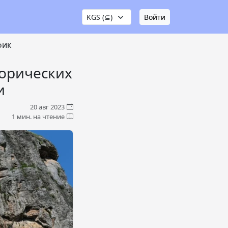
Войти
фик
торических
и
20 авг 2023
1 мин. на чтение