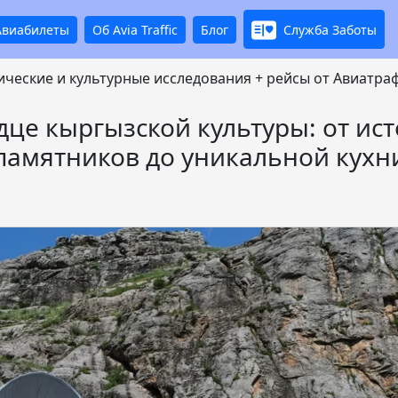
Авиабилеты
Об Avia Traffic
Блог
Служба Заботы
ческие и культурные исследования + рейсы от Авиатра
це кыргызской культуры: от ис
памятников до уникальной кухн