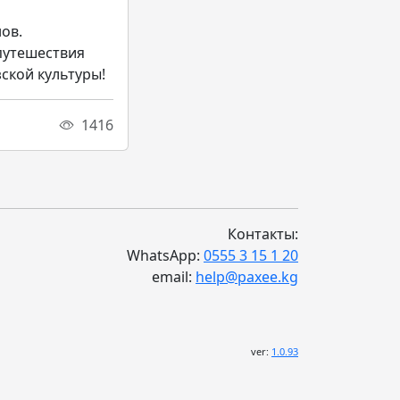
ов.
 путешествия
ской культуры!
1416
Контакты:
WhatsApp:
0555 3 15 1 20
email:
help@paxee.kg
ver:
1.0.93