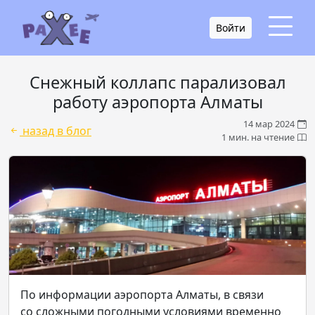
Войти
Снежный коллапс парализовал
работу аэропорта Алматы
14 мар 2024
назад в блог
1 мин. на чтение
По информации аэропорта Алматы, в связи
со сложными погодными условиями временно