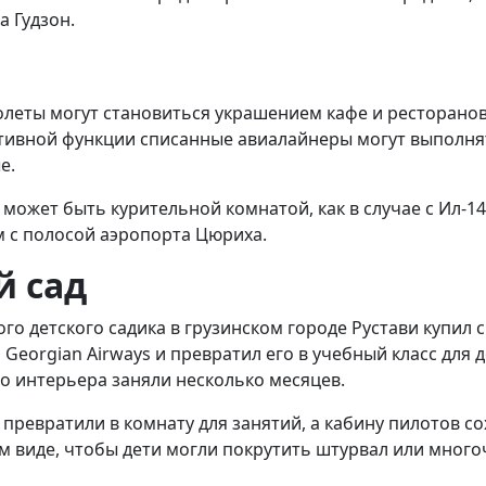
а Гудзон.
леты могут становиться украшением кафе и ресторанов
ивной функции списанные авиалайнеры могут выполня
е.
может быть курительной комнатой, как в случае с Ил-14
 с полосой аэропорта Цюриха.
й сад
го детского садика в грузинском городе Рустави купил 
Georgian Airways и превратил его в учебный класс для 
о интерьера заняли несколько месяцев.
 превратили в комнату для занятий, а кабину пилотов с
 виде, чтобы дети могли покрутить штурвал или мног