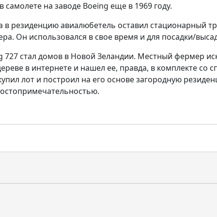
в самолете на заводе
Boeing
еще в 1969 году.
да в резиденцию авиалюбетель оставил стационарный тр
ера. Он использовался в свое время и для посадки/выса
g 727 стал домов в Новой Зеландии. Местный фермер ис
ереве в интернете и нашел ее, правда, в комплекте со 
купил лот и построил на его основе загородную резиден
достопримечательностью.