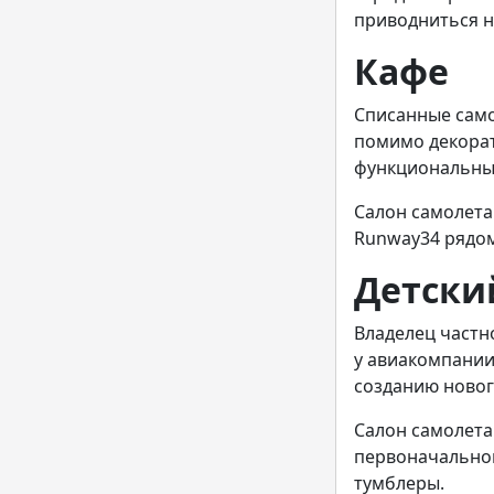
приводниться н
Кафе
Списанные само
помимо декорат
функциональны
Салон самолета 
Runway34 рядом
Детски
Владелец частно
у авиакомпании 
созданию новог
Салон самолета
первоначальном
тумблеры.