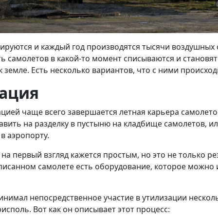
тируются и каждый год производятся тысячи воздушных с
ть самолетов в какой-то момент списываются и становят
 земле. Есть несколько вариантов, что с ними происхо
ация
цией чаще всего завершается летная карьера самолето
авить на разделку в пустыню на кладбище самолетов, ил
в аэропорту.
 на первый взгляд кажется простым, но это не только р
списанном самолете есть оборудование, которое можно 
инимал непосредственное участие в утилизации нескол
исполь. Вот как он описывает этот процесс: