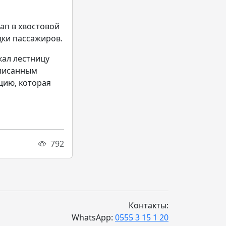
ап в хвостовой
дки пассажиров.
кал лестницу
списанным
цию, которая
792
Контакты:
WhatsApp:
0555 3 15 1 20