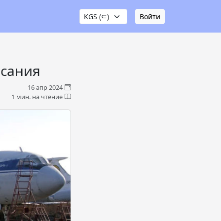
Войти
исания
16 апр 2024
1 мин. на чтение