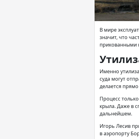
В мире эксплуа
значит, что час
прикованными к
Утилиз
Именно утилиза
суда могут отпр
делается прямо 
Процесс только
крыла. Даже в 
дальнейшем.
Игорь Лесив пр
в аэропорту Бор