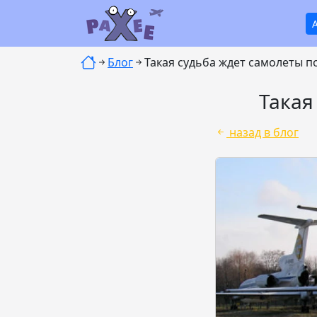
Блог
Такая судьба ждет самолеты п
Такая
назад в блог