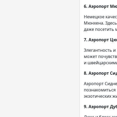
6. Аэропорт М
Немецкое качес
Мюнхена. Здесь
даже посетить 
7. Аэропорт Ц
Элегантность и
может почувств
и швейцарскими
8. Аэропорт Си
Аэропорт Сидне
познакомиться 
экзотических ж
9. Аэропорт Ду