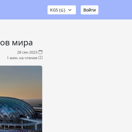
Войти
тов мира
28 сен 2023
1 мин. на чтение