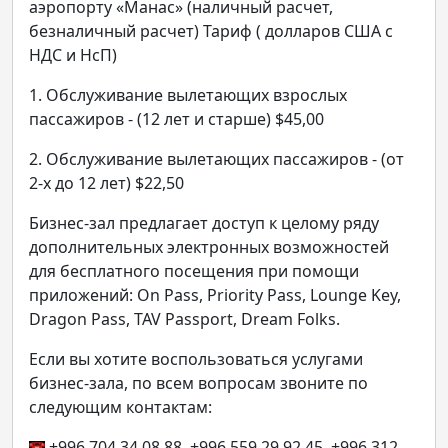
аэропорту «Манас» (наличный расчет,
безналичный расчет) Тариф ( долларов США c
НДС и НсП)
1. Обслуживание вылетающих взрослых
пассажиров - (12 лет и старше) $45,00
2. Обслуживание вылетающих пассажиров - (от
2-х до 12 лет) $22,50
Бизнес-зал предлагает доступ к целому ряду
дополнительных электронных возможностей
для бесплатного посещения при помощи
приложений: Оn Pass, Priority Pass, Lounge Key,
Dragon Pass, TAV Passport, Dream Folks.
Если вы хотите воспользоваться услугами
бизнес-зала, по всем вопросам звоните по
следующим контактам:
+996 704 34 08 88, +996 559 29 92 45, +996 312