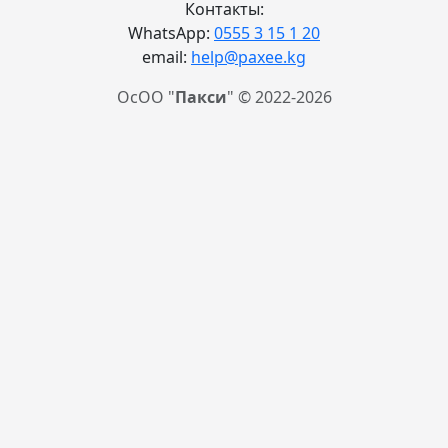
Контакты:
WhatsApp:
0555 3 15 1 20
email:
help@paxee.kg
ОсОО "
Пакси
" © 2022-2026