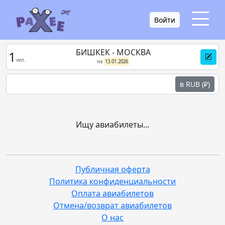
Войти
БИШКЕК - МОСКВА
1
чел.
на
13.01.2026
в RUB (₽)
Ищу авиабилеты...
Публичная оферта
Политика конфиденциальности
Оплата авиабилетов
Отмена/возврат авиабилетов
О нас