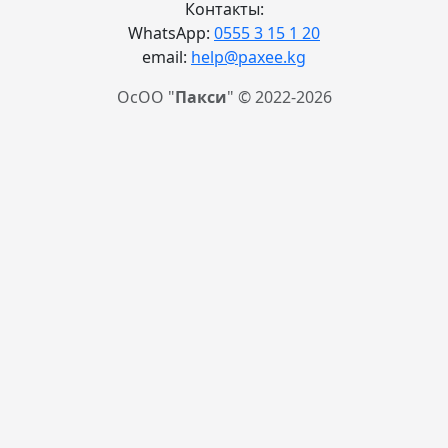
Контакты:
WhatsApp:
0555 3 15 1 20
email:
help@paxee.kg
ОсОО "
Пакси
" © 2022-2026