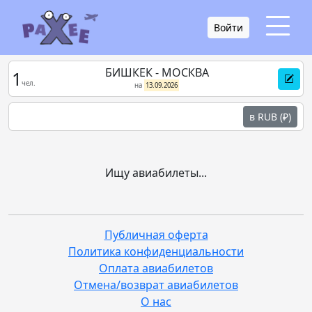
Войти
БИШКЕК - МОСКВА
1
чел.
на
13.09.2026
в RUB (₽)
Ищу авиабилеты...
Публичная оферта
Политика конфиденциальности
Оплата авиабилетов
Отмена/возврат авиабилетов
О нас