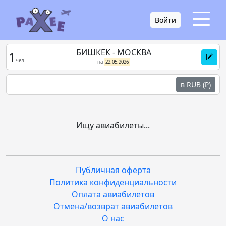
Войти
БИШКЕК - МОСКВА
1
чел.
на
22.05.2026
в RUB (₽)
Ищу авиабилеты...
Публичная оферта
Политика конфиденциальности
Оплата авиабилетов
Отмена/возврат авиабилетов
О нас