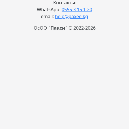
Контакты:
WhatsApp:
0555 3 15 1 20
email:
help@paxee.kg
ОсОО "
Пакси
" © 2022-2026