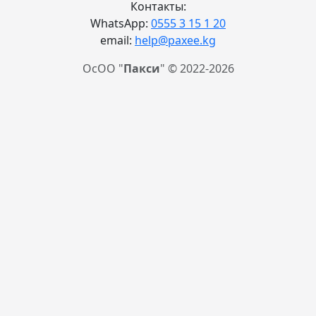
Контакты:
WhatsApp:
0555 3 15 1 20
email:
help@paxee.kg
ОсОО "
Пакси
" © 2022-2026