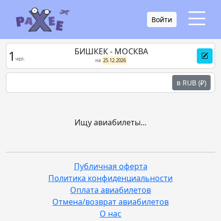
Войти
БИШКЕК - МОСКВА
1
чел.
на
25.12.2026
в RUB (₽)
Ищу авиабилеты...
Публичная оферта
Политика конфиденциальности
Оплата авиабилетов
Отмена/возврат авиабилетов
О нас