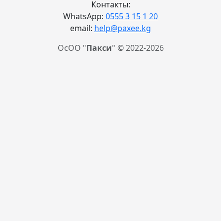
Контакты:
WhatsApp:
0555 3 15 1 20
email:
help@paxee.kg
ОсОО "
Пакси
" © 2022-2026