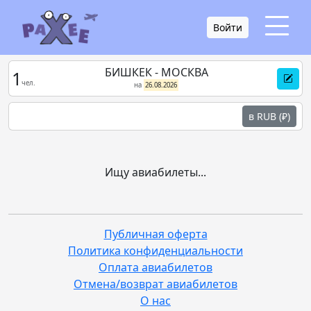
Войти
БИШКЕК - МОСКВА
1
чел.
на
26.08.2026
в RUB (₽)
Ищу авиабилеты...
Публичная оферта
Политика конфиденциальности
Оплата авиабилетов
Отмена/возврат авиабилетов
О нас