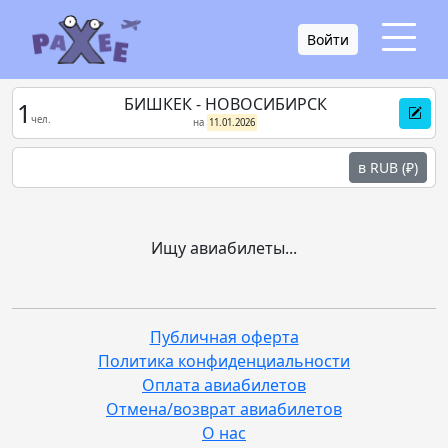
Войти
БИШКЕК - НОВОСИБИРСК
1
чел.
на
11.01.2026
в RUB (₽)
Ищу авиабилеты...
Публичная оферта
Политика конфиденциальности
Оплата авиабилетов
Отмена/возврат авиабилетов
О нас