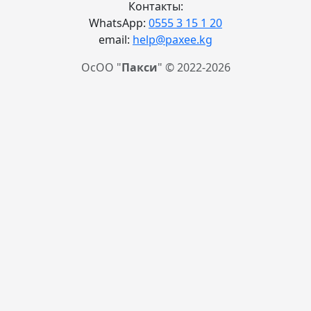
Контакты:
WhatsApp:
0555 3 15 1 20
email:
help@paxee.kg
ОсОО "
Пакси
" © 2022-2026