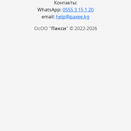
Контакты:
WhatsApp:
0555 3 15 1 20
email:
help@paxee.kg
ОсОО "
Пакси
" © 2022-2026