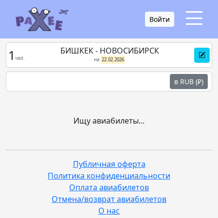
Войти
БИШКЕК - НОВОСИБИРСК
1
чел.
на
22.02.2026
в RUB (₽)
Ищу авиабилеты...
Публичная оферта
Политика конфиденциальности
Оплата авиабилетов
Отмена/возврат авиабилетов
О нас