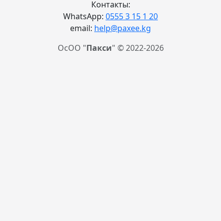
Контакты:
WhatsApp:
0555 3 15 1 20
email:
help@paxee.kg
ОсОО "
Пакси
" © 2022-2026