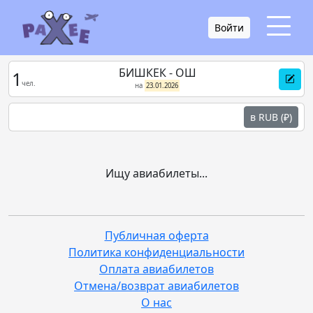
Войти
БИШКЕК - ОШ
1
чел.
на
23.01.2026
в RUB (₽)
Ищу авиабилеты...
Публичная оферта
Политика конфиденциальности
Оплата авиабилетов
Отмена/возврат авиабилетов
О нас