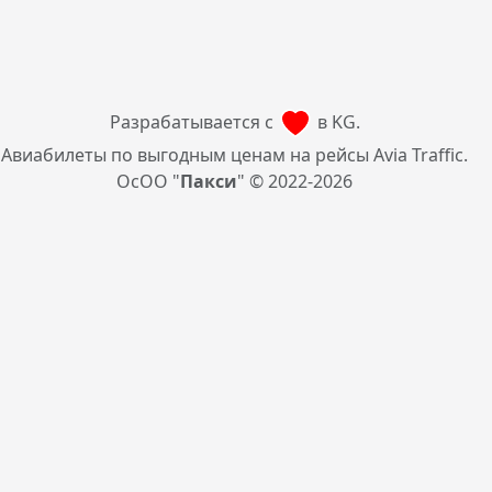
Разрабатывается с
в KG.
Авиабилеты по выгодным ценам на рейсы Avia Traffic.
ОсОО "
Пакси
" © 2022-2026