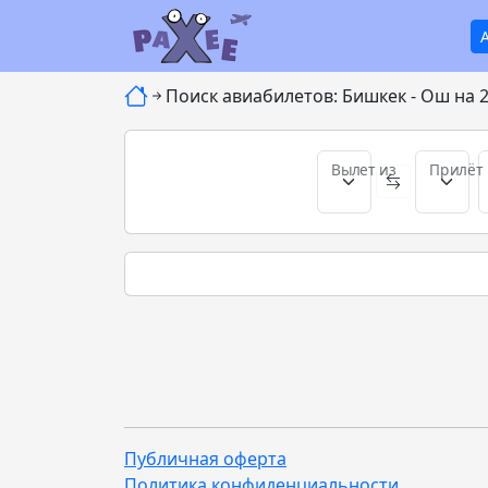
Поиск авиабилетов: Бишкек - Ош на 
Вылет из
Прилёт 
Публичная оферта
Политика конфиденциальности