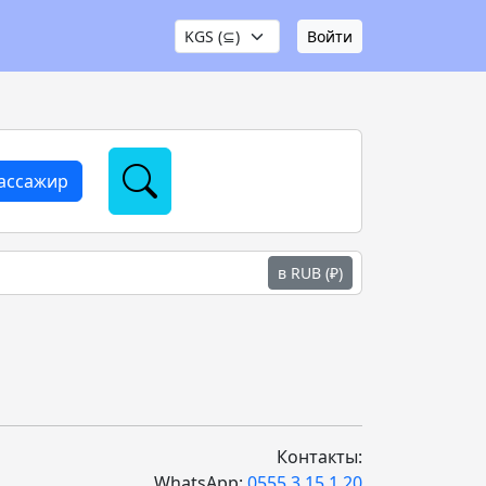
Войти
пассажир
в RUB (₽)
Контакты:
WhatsApp:
0555 3 15 1 20