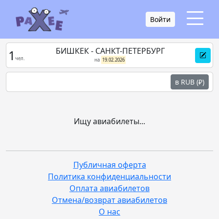
Войти
БИШКЕК - САНКТ-ПЕТЕРБУРГ
1
чел.
на
19.02.2026
в RUB (₽)
Ищу авиабилеты...
Публичная оферта
Политика конфиденциальности
Оплата авиабилетов
Отмена/возврат авиабилетов
О нас