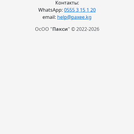
Контакты:
WhatsApp:
0555 3 15 1 20
email:
help@paxee.kg
ОсОО "
Пакси
" © 2022-2026