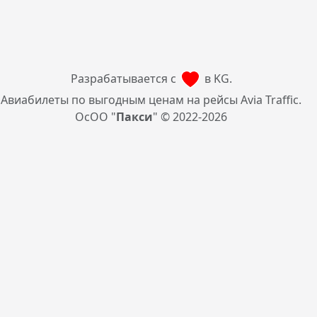
Разрабатывается с
в KG.
Авиабилеты по выгодным ценам на рейсы Avia Traffic.
ОсОО "
Пакси
" © 2022-2026