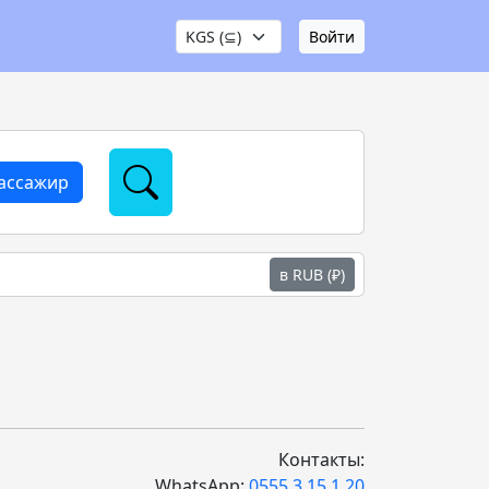
Войти
пассажир
в RUB (₽)
Контакты:
WhatsApp:
0555 3 15 1 20