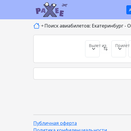
Поиск авиабилетов: Екатеринбург - О
Вылет из
Прилёт 
Публичная оферта
Политика конфиденциальности