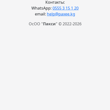
Контакты:
WhatsApp:
0555 3 15 1 20
email:
help@paxee.kg
ОсОО "
Пакси
" © 2022-2026