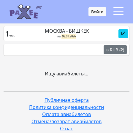
Войти
МОСКВА - БИШКЕК
1
чел.
на
08.01.2026
в RUB (₽)
Ищу авиабилеты...
Публичная оферта
Политика конфиденциальности
Оплата авиабилетов
Отмена/возврат авиабилетов
О нас