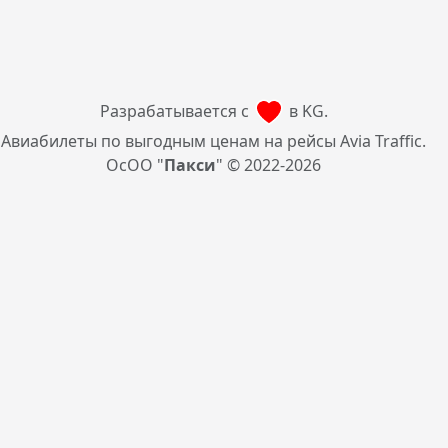
Разрабатывается с
в KG.
Авиабилеты по выгодным ценам на рейсы Avia Traffic.
ОсОО "
Пакси
" © 2022-2026