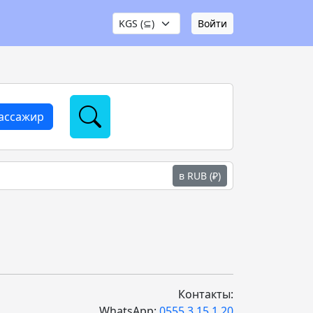
Войти
пассажир
в RUB (₽)
Контакты:
WhatsApp:
0555 3 15 1 20