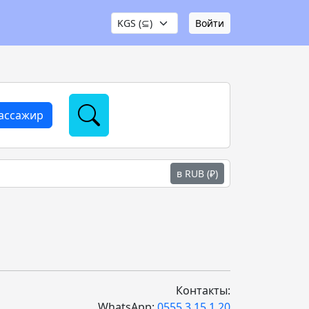
Войти
пассажир
в RUB (₽)
Контакты:
WhatsApp:
0555 3 15 1 20