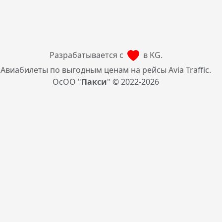
Разрабатывается с
в KG.
Авиабилеты по выгодным ценам на рейсы Avia Traffic.
ОсОО "
Пакси
" © 2022-2026