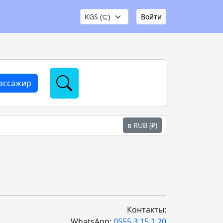
Войти
пассажир
в RUB (₽)
Контакты:
WhatsApp:
0555 3 15 1 20