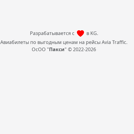
Разрабатывается с
в KG.
Авиабилеты по выгодным ценам на рейсы Avia Traffic.
ОсОО "
Пакси
" © 2022-2026