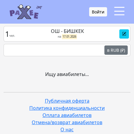
Войти
ОШ - БИШКЕК
1
чел.
на
17.01.2026
в RUB (₽)
Ищу авиабилеты...
Публичная оферта
Политика конфиденциальности
Оплата авиабилетов
Отмена/возврат авиабилетов
О нас