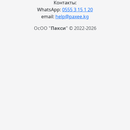
Контакты:
WhatsApp:
0555 3 15 1 20
email:
help@paxee.kg
ОсОО "
Пакси
" © 2022-2026