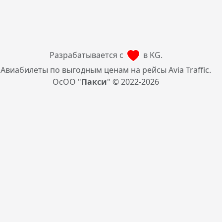
Разрабатывается с
в KG.
Авиабилеты по выгодным ценам на рейсы Avia Traffic.
ОсОО "
Пакси
" © 2022-2026