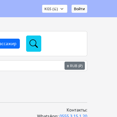
Войти
пассажир
в RUB (₽)
Контакты:
WhatsApp:
0555 3 15 1 20