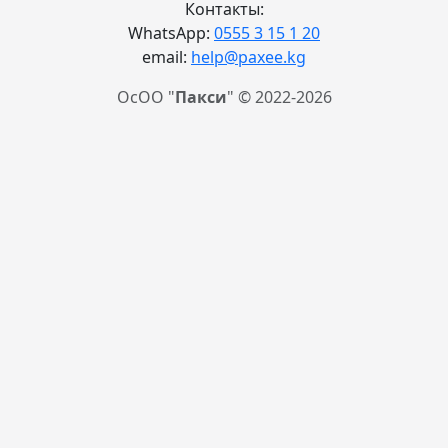
Контакты:
WhatsApp:
0555 3 15 1 20
email:
help@paxee.kg
ОсОО "
Пакси
" © 2022-2026