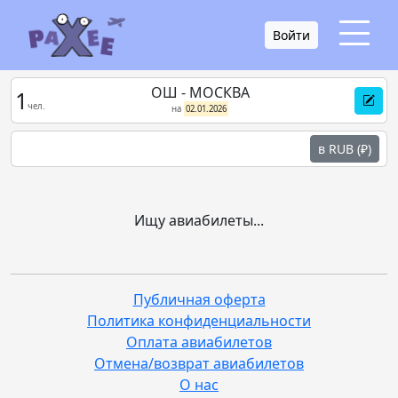
Войти
ОШ - МОСКВА
1
чел.
на
02.01.2026
в RUB (₽)
Ищу авиабилеты...
Публичная оферта
Политика конфиденциальности
Оплата авиабилетов
Отмена/возврат авиабилетов
О нас