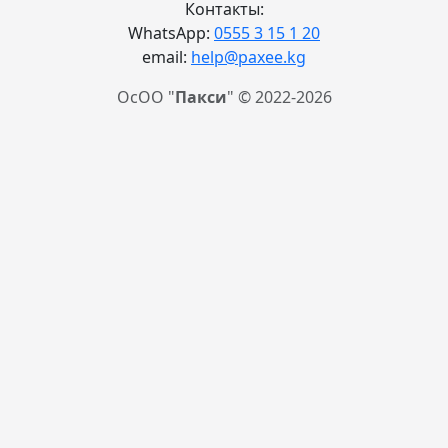
Контакты:
WhatsApp:
0555 3 15 1 20
email:
help@paxee.kg
ОсОО "
Пакси
" © 2022-2026