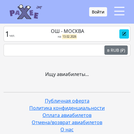
Войти
ОШ - МОСКВА
1
чел.
на
13.02.2026
в RUB (₽)
Ищу авиабилеты...
Публичная оферта
Политика конфиденциальности
Оплата авиабилетов
Отмена/возврат авиабилетов
О нас