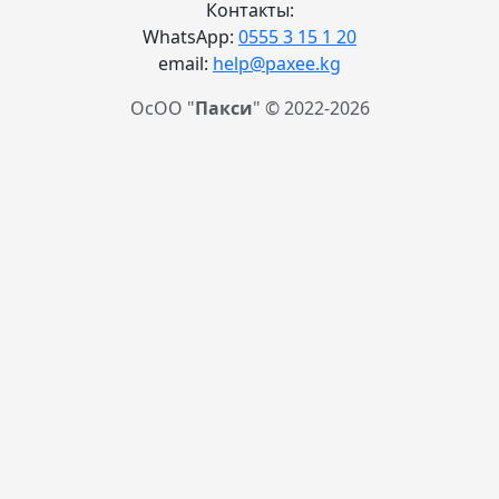
Контакты:
WhatsApp:
0555 3 15 1 20
email:
help@paxee.kg
ОсОО "
Пакси
" © 2022-2026