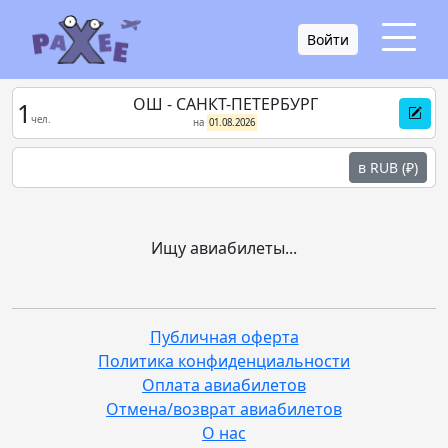
Войти
ОШ - САНКТ-ПЕТЕРБУРГ
1
чел.
на
01.08.2026
в RUB (₽)
Ищу авиабилеты...
Публичная оферта
Политика конфиденциальности
Оплата авиабилетов
Отмена/возврат авиабилетов
О нас