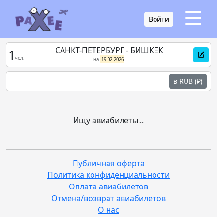
Войти
САНКТ-ПЕТЕРБУРГ - БИШКЕК
1
чел.
на
19.02.2026
в RUB (₽)
Ищу авиабилеты...
Публичная оферта
Политика конфиденциальности
Оплата авиабилетов
Отмена/возврат авиабилетов
О нас