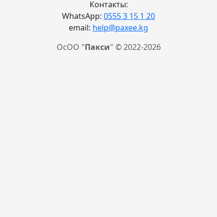
Контакты:
WhatsApp:
0555 3 15 1 20
email:
help@paxee.kg
ОсОО "
Пакси
" © 2022-2026