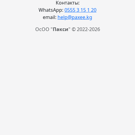
Контакты:
WhatsApp:
0555 3 15 1 20
email:
help@paxee.kg
ОсОО "
Пакси
" © 2022-2026