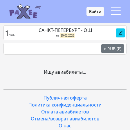
Войти
САНКТ-ПЕТЕРБУРГ - ОШ
1
чел.
на
20.03.2026
в RUB (₽)
Ищу авиабилеты...
Публичная оферта
Политика конфиденциальности
Оплата авиабилетов
Отмена/возврат авиабилетов
О нас